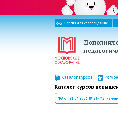
Версия для слабовидящих
Дополните
педагогич
Каталог курсов
Регио
Каталог курсов повыше
ФЗ от 21.04.2025 № 86-ФЗ: измене