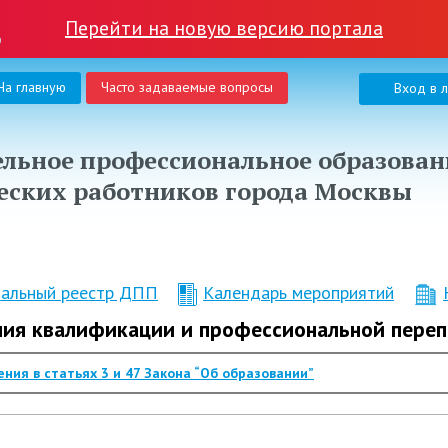
Перейти на новую версию портала
На главную
Часто задаваемые вопросы
Вход в 
льное профессиональное образован
еских работников города Москвы
нальный реестр ДПП
Календарь мероприятий
ния квалификации и профессиональной пере
ния в статьях 3 и 47 Закона “Об образовании”