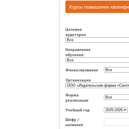
Курсы повышения квалифи
Целевая
аудитория
Направление
обучения
Финансирование
Организация
Форма
реализации
Учебный год
Шифр /
название