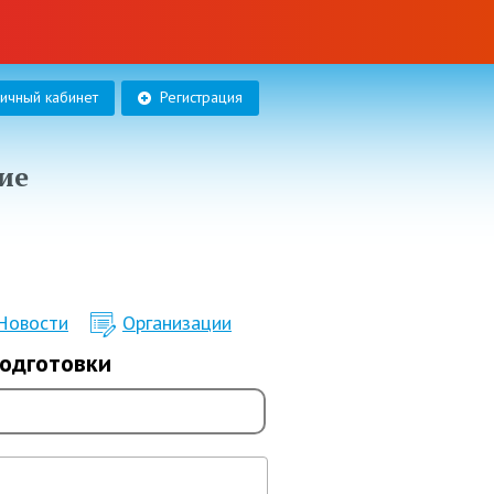
личный кабинет
Регистрация
ие
Новости
Организации
подготовки