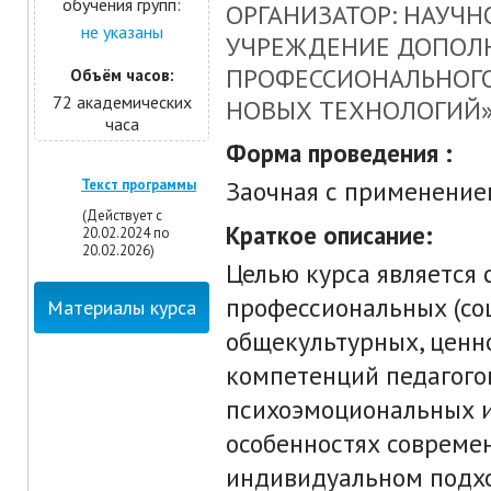
обучения групп:
ОРГАНИЗАТОР: НАУЧН
не указаны
УЧРЕЖДЕНИЕ ДОПОЛ
ПРОФЕССИОНАЛЬНОГО
Объём часов:
72 академических
НОВЫХ ТЕХНОЛОГИЙ
часа
Форма проведения :
Заочная с применени
Текст программы
(Действует с
Краткое описание:
20.02.2024 по
20.02.2026)
Целью курса является
профессиональных (со
Материалы курса
общекультурных, ценн
компетенций педагогов
психоэмоциональных и
особенностях совреме
индивидуальном подхо