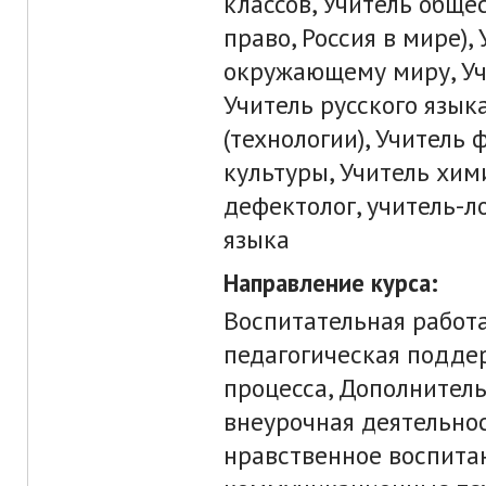
классов, Учитель общес
право, Россия в мире)
окружающему миру, Уч
Учитель русского язык
(технологии), Учитель
культуры, Учитель хими
дефектолог, учитель-л
языка
Направление курса:
Воспитательная работа
педагогическая подде
процесса, Дополнител
внеурочная деятельнос
нравственное воспита