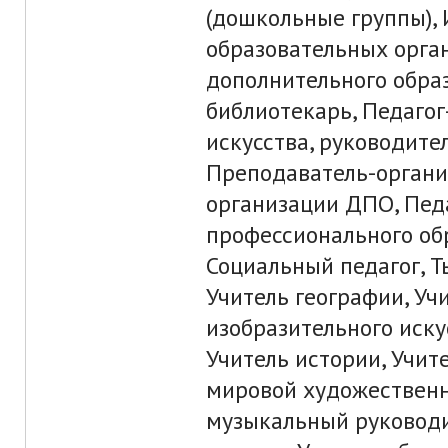
(дошкольные группы),
образовательных орган
дополнительного образ
библиотекарь, Педагог
искусства, руководите
Преподаватель-органи
организации ДПО, Пед
профессионального обр
Социальный педагог, Т
Учитель географии, Уч
изобразительного иску
Учитель истории, Учит
мировой художественн
музыкальный руководи