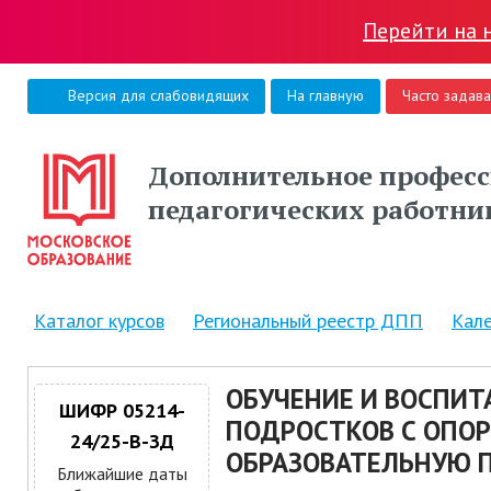
Перейти на 
Версия для слабовидящих
На главную
Часто задав
Дополнительное професс
педагогических работни
Каталог курсов
Региональный реестр ДПП
Кал
ОБУЧЕНИЕ И ВОСПИ
ШИФР 05214-
ПОДРОСТКОВ С ОПО
24/25-В-ЗД
ОБРАЗОВАТЕЛЬНУЮ 
Ближайшие даты