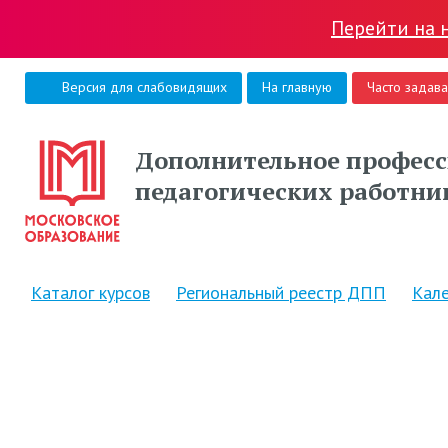
Перейти на 
Версия для слабовидящих
На главную
Часто задав
Дополнительное професс
педагогических работни
Каталог курсов
Региональный реестр ДПП
Кал