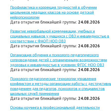
Профилактика и коррекция трудностей в обучении
школьников младших классов на основе детской
нейропсихологии
Дата открытия ближайшей группы:
24.08.2026
Развитие невербальной коммуникации, учебных и
социальных навыков у учащихся с ОВЗ и инвалидностью в
соответствии с ФАОП НОО ОВЗ
Дата открытия ближайшей группы:
24.08.2026
Организация обучения и психолого-педагогического
сопровождения детей с ограниченными возможностями
здоровья и инвалидностью в условиях ФГОС НОО ОВЗ
Дата открытия ближайшей группы:
24.08.2026
Психолого-педагогические технологии управления
конфликтом и методы организации работы с деструктивн
поведением для педагогов, психологов и специалистов
школьных служб примирения
Дата открытия ближайшей группы:
24.08.2026
Основы коучинга в профессиональной деятельности