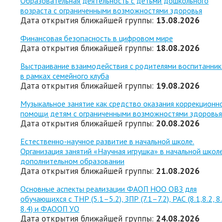
Образовательная деятельность с детьми дошкольного
возраста с ограниченными возможностями здоровья
Дата открытия ближайшей группы:
13.08.2026
Финансовая безопасность в цифровом мире
Дата открытия ближайшей группы:
18.08.2026
Выстраивание взаимодействия с родителями воспитанни
в рамках семейного клуба
Дата открытия ближайшей группы:
19.08.2026
Музыкальное занятие как средство оказания коррекционн
помощи детям с ограниченными возможностями здоровья
Дата открытия ближайшей группы:
20.08.2026
Естественно-научное развитие в начальной школе.
Организация занятий «Научная игрушка» в начальной школ
дополнительном образовании
Дата открытия ближайшей группы:
21.08.2026
Основные аспекты реализации ФАОП НОО ОВЗ для
обучающихся с ТНР (5.1–5.2), ЗПР (7.1–7.2), РАС (8.1,8.2, 8.
8.4) и ФАООП УО
Дата открытия ближайшей группы:
24.08.2026