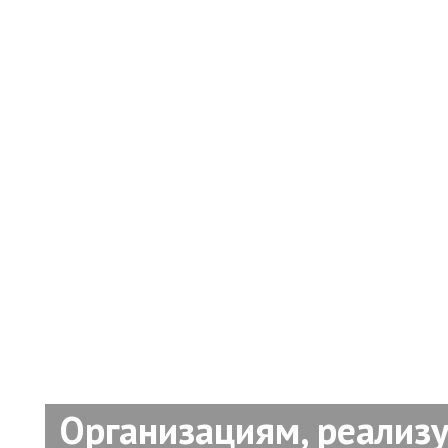
Организациям, реали