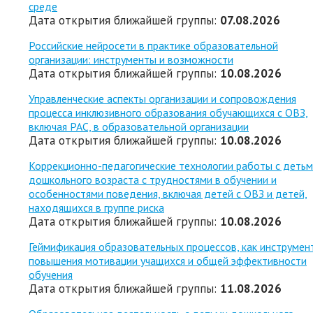
среде
Дата открытия ближайшей группы:
07.08.2026
Российские нейросети в практике образовательной
организации: инструменты и возможности
Дата открытия ближайшей группы:
10.08.2026
Управленческие аспекты организации и сопровождения
процесса инклюзивного образования обучающихся с ОВЗ,
включая РАС, в образовательной организации
Дата открытия ближайшей группы:
10.08.2026
Коррекционно-педагогические технологии работы с деть
дошкольного возраста с трудностями в обучении и
особенностями поведения, включая детей с ОВЗ и детей,
находящихся в группе риска
Дата открытия ближайшей группы:
10.08.2026
Геймификация образовательных процессов, как инструмен
повышения мотивации учащихся и общей эффективности
обучения
Дата открытия ближайшей группы:
11.08.2026