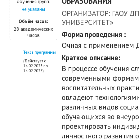
ОБРАЗОВАНИЯ
обучения групп:
не указаны
ОРГАНИЗАТОР: ГАОУ 
УНИВЕРСИТЕТ»
Объём часов:
28 академических
Форма проведения :
часов
Очная с применением 
Текст программы
Краткое описание:
(Действует с
14.02.2023 по
В процессе обучения с
14.02.2025)
современными формами
воспитательных практи
овладеют технологиям
различных видов социа
обучающихся во внеуро
проектировать индиви
личностного развития 