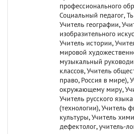
профессионального обра
Социальный педагог, Ть
Учитель географии, Учи
изобразительного искус
Учитель истории, Учите
мировой художественно
музыкальный руководит
классов, Учитель общес
право, Россия в мире),
окружающему миру, Уч
Учитель русского языка
(технологии), Учитель 
культуры, Учитель хими
дефектолог, учитель-ло