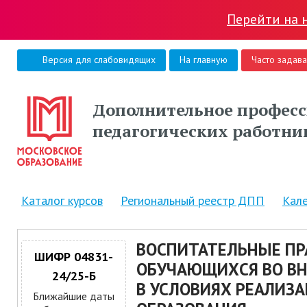
Перейти на 
Версия для слабовидящих
На главную
Часто задав
Дополнительное професс
педагогических работни
Каталог курсов
Региональный реестр ДПП
Кал
ВОСПИТАТЕЛЬНЫЕ ПР
ШИФР 04831-
ОБУЧАЮЩИХСЯ ВО В
24/25-Б
В УСЛОВИЯХ РЕАЛИЗ
Ближайшие даты