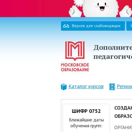
Версия для слабовидящих
Дополните
педагогич
Каталог курсов
Регио
СОЗДА
ШИФР 0752
ОБРАЗ
Ближайшие даты
обучения групп:
ОРГАНИ