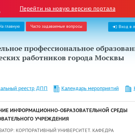
Перейти на новую версию портала
На главную
Часто задаваемые вопросы
Вход в 
льное профессиональное образован
еских работников города Москвы
нальный реестр ДПП
Календарь мероприятий
НИЕ ИНФОРМАЦИОННО-ОБРАЗОВАТЕЛЬНОЙ СРЕДЫ
ОВАТЕЛЬНОГО УЧРЕЖДЕНИЯ
ЗАТОР: КОРПОРАТИВНЫЙ УНИВЕРСИТЕТ. КАФЕДРА