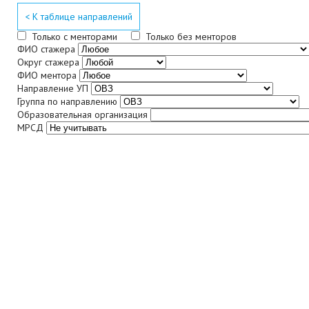
< К таблице направлений
Только с менторами
Только без менторов
ФИО стажера
Округ стажера
ФИО ментора
Направление УП
Группа по направлению
Образовательная организация
МРСД