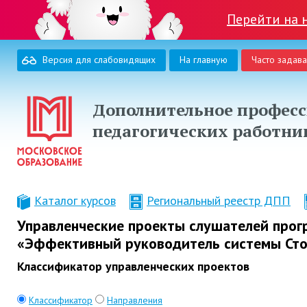
Перейти на 
Версия для слабовидящих
На главную
Часто задав
Дополнительное професс
педагогических работни
Каталог курсов
Региональный реестр ДПП
Управленческие проекты слушателей про
«Эффективный руководитель системы Сто
Классификатор управленческих проектов
Классификатор
Направления