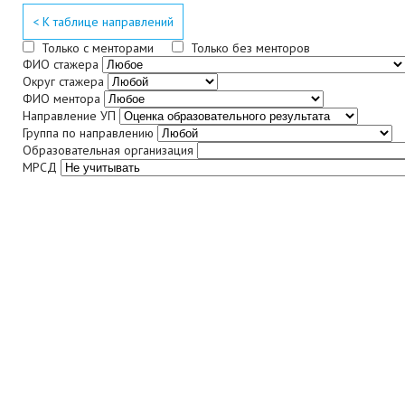
< К таблице направлений
Только с менторами
Только без менторов
ФИО стажера
Округ стажера
ФИО ментора
Направление УП
Группа по направлению
Образовательная организация
МРСД