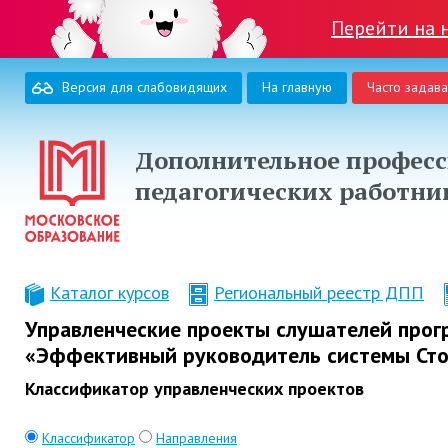
Перейти на 
Версия для слабовидящих
На главную
Часто задав
Дополнительное професс
педагогических работни
Каталог курсов
Региональный реестр ДПП
Управленческие проекты слушателей про
«Эффективный руководитель системы Сто
Классификатор управленческих проектов
Классификатор
Направления