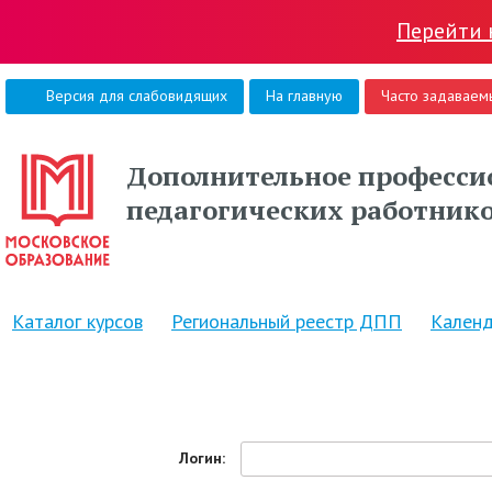
Перейти 
Версия для слабовидящих
На главную
Часто задаваем
Дополнительное професси
педагогических работник
Каталог курсов
Региональный реестр ДПП
Календ
Логин: