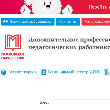
Перейти 
Версия для слабовидящих
На главную
Часто задаваем
Дополнительное професси
педагогических работник
Каталог курсов
Региональный реестр ДПП
Логин: