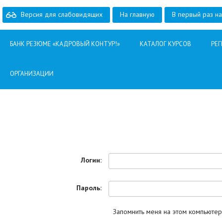
Версия для слабовидящих
На главную
В первый раз н
БАНК РЕЗЮМЕ «КАДРОВЫЙ КОНТУР!»
КАТАЛОГ КУРСОВ
РЕ
ОРГАНИЗАЦИИ
Логин:
Пароль:
Запомнить меня на этом компьюте