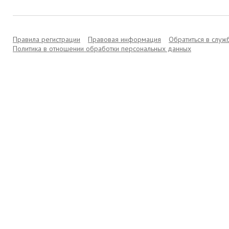
Правила регистрации
Правовая информация
Обратиться в слу
Политика в отношении обработки персональных данных