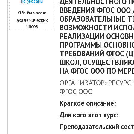
ДЕЯТЕЛЬНОСТНОГО П
не указаны
ВВЕДЕНИЯ ФГОС ООО 
Объём часов:
ОБРАЗОВАТЕЛЬНЫЕ Т
академических
ВОЗМОЖНОСТИ ИСПО
часов
РЕАЛИЗАЦИИ ОСНОВН
ПРОГРАММЫ ОСНОВНО
ТРЕБОВАНИЙ ФГОС (
ШКОЛ, ОСУЩЕСТВЛЯ
НА ФГОС ООО ПО МЕР
ОРГАНИЗАТОР: РЕСУРС
ФГОС ООО
Краткое описание:
Для кого этот курс:
Преподавательский сост