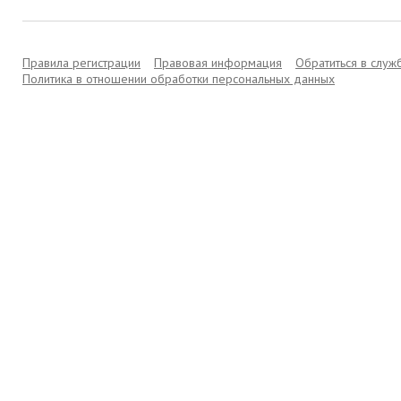
Правила регистрации
Правовая информация
Обратиться в слу
Политика в отношении обработки персональных данных