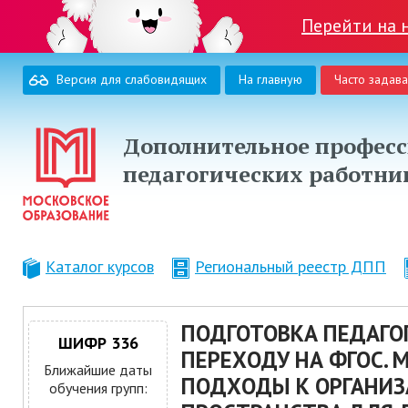
Перейти на 
Версия для слабовидящих
На главную
Часто задав
Дополнительное професс
педагогических работни
Каталог курсов
Региональный реестр ДПП
ПОДГОТОВКА ПЕДАГО
ШИФР 336
ПЕРЕХОДУ НА ФГОС. 
Ближайшие даты
ПОДХОДЫ К ОРГАНИЗ
обучения групп: