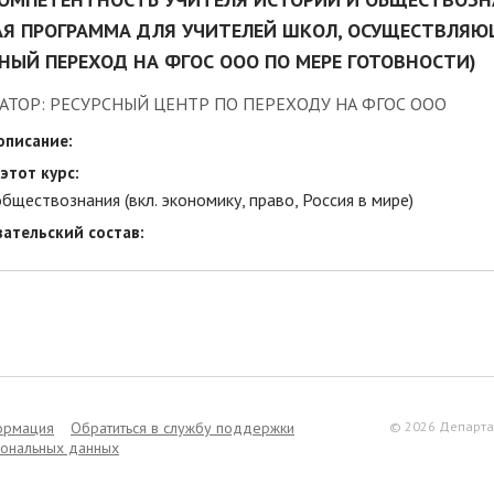
АЯ ПРОГРАММА ДЛЯ УЧИТЕЛЕЙ ШКОЛ, ОСУЩЕСТВЛЯ
НЫЙ ПЕРЕХОД НА ФГОС ООО ПО МЕРЕ ГОТОВНОСТИ)
АТОР: РЕСУРСНЫЙ ЦЕНТР ПО ПЕРЕХОДУ НА ФГОС ООО
описание:
этот курс:
бществознания (вкл. экономику, право, Россия в мире)
ательский состав:
ормация
Обратиться в службу поддержки
© 2026 Департа
сональных данных