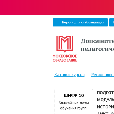
Версия для слабовидящих
Дополните
педагогич
Каталог курсов
Региональ
ПОДГОТ
ШИФР 10
МОДУЛЬ
Ближайшие даты
ИСТОРИ
обучения групп:
/ ИКТ-