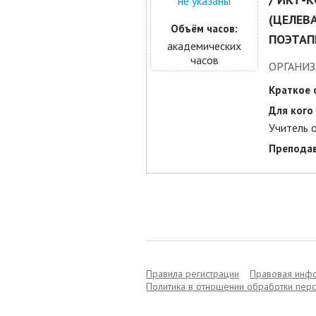
не указаны
(ЦЕЛЕВ
Объём часов:
ПОЭТАП
академических
часов
ОРГАНИЗ
Краткое 
Для кого 
Учитель о
Преподав
Правила регистрации
Правовая инф
Политика в отношении обработки пер