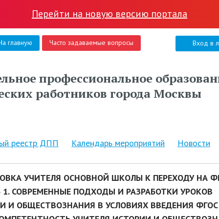
Перейти на новую версию портала
На главную
Часто задаваемые вопросы
Вход в 
льное профессиональное образован
еских работников города Москвы
ный реестр ДПП
Календарь мероприятий
Новости
ОВКА УЧИТЕЛЯ ОСНОВНОЙ ШКОЛЫ К ПЕРЕХОДУ НА ФГ
 1. СОВРЕМЕННЫЕ ПОДХОДЫ И РАЗРАБОТКИ УРОКОВ
И И ОБЩЕСТВОЗНАНИЯ В УСЛОВИЯХ ВВЕДЕНИЯ ФГОС
КОМПЕТЕНТНОСТЬ УЧИТЕЛЯ ИСТОРИИ И ОБЩЕСТВОЗ