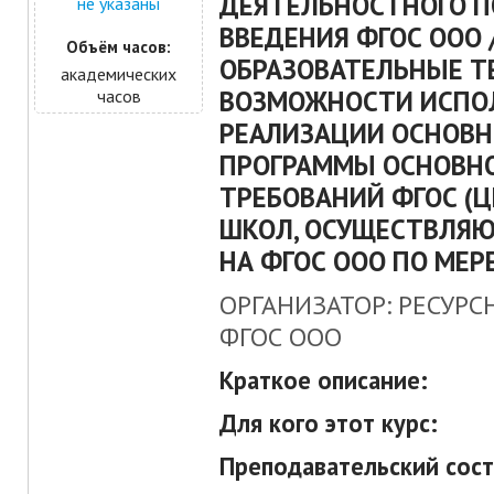
ДЕЯТЕЛЬНОСТНОГО П
не указаны
ВВЕДЕНИЯ ФГОС ООО 
Объём часов:
ОБРАЗОВАТЕЛЬНЫЕ Т
академических
ВОЗМОЖНОСТИ ИСПО
часов
РЕАЛИЗАЦИИ ОСНОВН
ПРОГРАММЫ ОСНОВНО
ТРЕБОВАНИЙ ФГОС (
ШКОЛ, ОСУЩЕСТВЛЯ
НА ФГОС ООО ПО МЕР
ОРГАНИЗАТОР: РЕСУРС
ФГОС ООО
Краткое описание:
Для кого этот курс:
Преподавательский сост