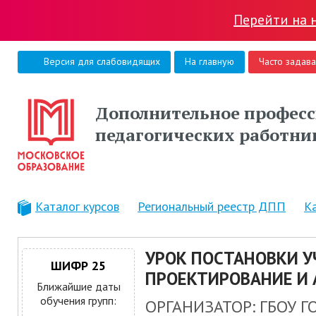
Перейти на 
Версия для слабовидящих
На главную
Часто задав
Дополнительное професс
педагогических работни
Каталог курсов
Региональный реестр ДПП
К
УРОК ПОСТАНОВКИ У
ШИФР 25
ПРОЕКТИРОВАНИЕ И 
Ближайшие даты
обучения групп:
ОРГАНИЗАТОР: ГБОУ 