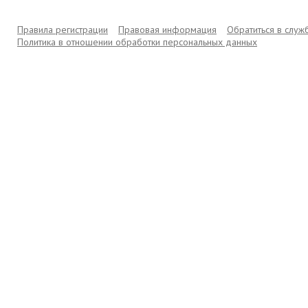
Правила регистрации
Правовая информация
Обратиться в слу
Политика в отношении обработки персональных данных