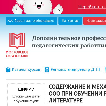
Перейти на 
Версия для слабовидящих
На главную
Часто задав
Дополнительное професс
педагогических работни
Каталог курсов
Региональный реестр ДПП
СОДЕРЖАНИЕ И МЕХ
ШИФР 7
ООО ПРИ ОБУЧЕНИИ 
Ближайшие даты
ЛИТЕРАТУРЕ
обучения групп: