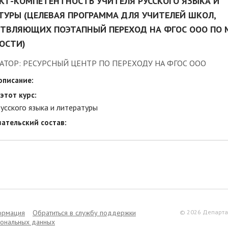
ИКТ-КОМПЕТЕНТНОСТЬ УЧИТЕЛЯ РУССКОГО ЯЗЫКА И
ТУРЫ (ЦЕЛЕВАЯ ПРОГРАММА ДЛЯ УЧИТЕЛЕЙ ШКОЛ,
ТВЛЯЮЩИХ ПОЭТАПНЫЙ ПЕРЕХОД НА ФГОС ООО ПО 
ОСТИ)
АТОР: РЕСУРСНЫЙ ЦЕНТР ПО ПЕРЕХОДУ НА ФГОС ООО
описание:
этот курс:
усского языка и литературы
ательский состав:
ормация
Обратиться в службу поддержки
© 2026 Департа
сональных данных