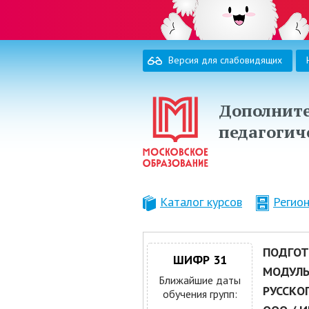
Версия для слабовидящих
Дополните
педагогич
Каталог курсов
Регио
ПОДГОТ
ШИФР 31
МОДУЛЬ
Ближайшие даты
РУССКО
обучения групп: