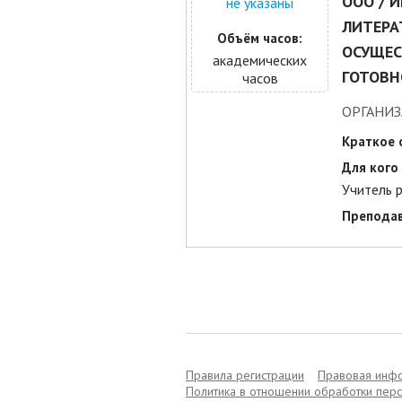
ООО / 
не указаны
ЛИТЕРА
Объём часов:
ОСУЩЕС
академических
ГОТОВН
часов
ОРГАНИЗ
Краткое 
Для кого 
Учитель р
Преподав
Правила регистрации
Правовая инф
Политика в отношении обработки пер