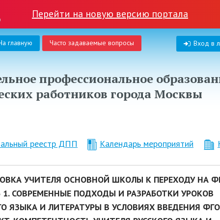
Перейти на новую версию портала
На главную
Часто задаваемые вопросы
Вход в 
льное профессиональное образован
еских работников города Москвы
нальный реестр ДПП
Календарь мероприятий
ОВКА УЧИТЕЛЯ ОСНОВНОЙ ШКОЛЫ К ПЕРЕХОДУ НА ФГ
 1. СОВРЕМЕННЫЕ ПОДХОДЫ И РАЗРАБОТКИ УРОКОВ
ГО ЯЗЫКА И ЛИТЕРАТУРЫ В УСЛОВИЯХ ВВЕДЕНИЯ ФГО