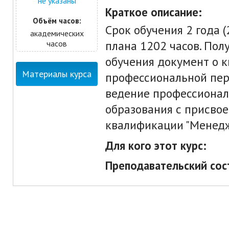
не указаны
Краткое описание:
Объём часов:
Срок обучения 2 года (
академических
плана 1202 часов. По
часов
обучения документ о к
Материалы курса
профессиональной пер
ведение профессионал
образования с присво
квалификации "Менедж
Для кого этот курс:
Преподавательский сос