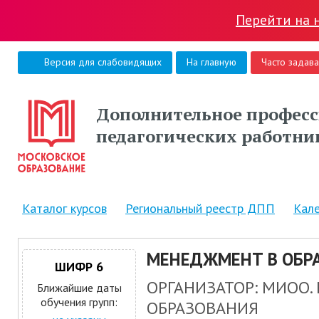
Перейти на 
Версия для слабовидящих
На главную
Часто задав
Дополнительное професс
педагогических работни
Каталог курсов
Региональный реестр ДПП
Кал
МЕНЕДЖМЕНТ В ОБР
ШИФР 6
ОРГАНИЗАТОР: МИОО
Ближайшие даты
обучения групп:
ОБРАЗОВАНИЯ