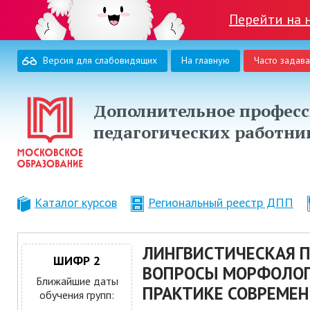
Перейти на 
Версия для слабовидящих
На главную
Часто задав
Дополнительное професс
педагогических работни
Каталог курсов
Региональный реестр ДПП
ЛИНГВИСТИЧЕСКАЯ 
ШИФР 2
ВОПРОСЫ МОРФОЛОГ
Ближайшие даты
ПРАКТИКЕ СОВРЕМЕН
обучения групп: