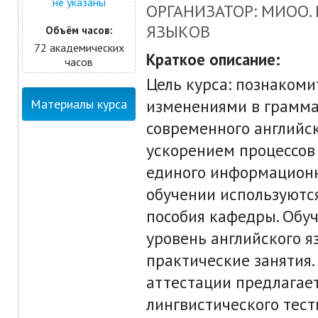
не указаны
ОРГАНИЗАТОР: МИОО.
ЯЗЫКОВ
Объём часов:
72 академических
Краткое описание:
часов
Цель курса: познакоми
изменениями в грамма
Материалы курса
современного английск
ускорением процессов 
единого информационн
обучении используютс
пособия кафедры. Обу
уровень английского я
практические занятия.
аттестации предлагает
лингвистического тест