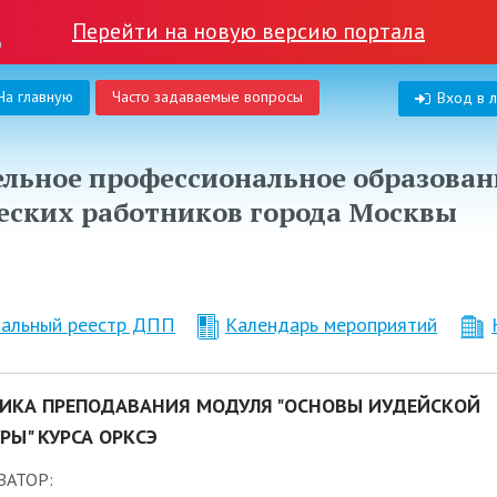
Перейти на новую версию портала
На главную
Часто задаваемые вопросы
Вход в 
льное профессиональное образован
еских работников города Москвы
нальный реестр ДПП
Календарь мероприятий
ИКА ПРЕПОДАВАНИЯ МОДУЛЯ "ОСНОВЫ ИУДЕЙСКОЙ
РЫ" КУРСА ОРКСЭ
ЗАТОР: