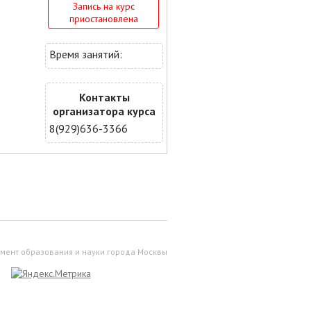
Запись на курс
приостановлена
Время занятий:
Контакты
организатора курса
8(929)636-3366
мент образования и науки города Москвы