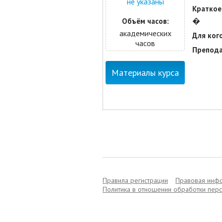
не указаны
Краткое
�
Объём часов:
академических
Для кого
часов
Препода
Материалы курса
Правила регистрации
Правовая инф
Политика в отношении обработки пер