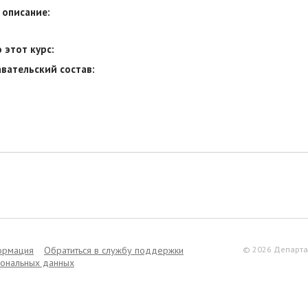
 описание:
 этот курс:
вательский состав:
ормация
Обратиться в службу поддержки
© 2026 Департа
сональных данных