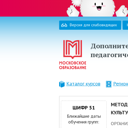
Версия для слабовидящих
Дополните
педагогич
Каталог курсов
Регио
МЕТОД
ШИФР 51
КУЛЬТУ
Ближайшие даты
обучения групп:
ОРГАНИ