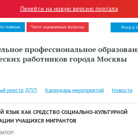
Перейти на новую версию портала
На главную
Часто задаваемые вопросы
Вход в 
льное профессиональное образован
еских работников города Москвы
ный реестр ДПП
Календарь мероприятий
Новости
ИЙ ЯЗЫК КАК СРЕДСТВО СОЦИАЛЬНО-КУЛЬТУРНОЙ
АЦИИ УЧАЩИХСЯ МИГРАНТОВ
ЗАТОР: