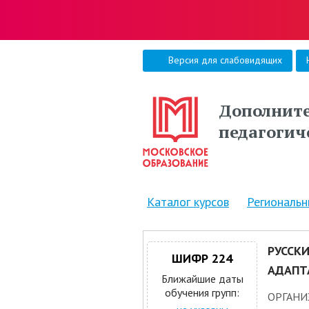
Версия для слабовидящих
Дополните
педагогич
Каталог курсов
Региональ
РУССК
ШИФР 224
АДАПТ
Ближайшие даты
обучения групп:
ОРГАНИ