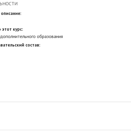
ЬНОСТИ
 описание:
 этот курс:
 дополнительного образования
вательский состав: