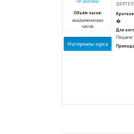
не указаны
ДЕЯТЕЛ
Объём часов:
Краткое
академических
�
часов
Для кого
Педагог
Материалы курса
Препода