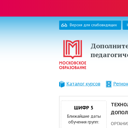
Версия для слабовидящих
Дополните
педагогич
Каталог курсов
Регио
ТЕХНО
ШИФР 5
ДОПОЛ
Ближайшие даты
обучения групп:
ОРГАНИ