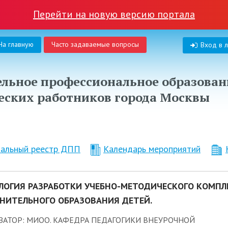
Перейти на новую версию портала
На главную
Часто задаваемые вопросы
Вход в 
льное профессиональное образован
еских работников города Москвы
нальный реестр ДПП
Календарь мероприятий
ЛОГИЯ РАЗРАБОТКИ УЧЕБНО-МЕТОДИЧЕСКОГО КОМПЛ
НИТЕЛЬНОГО ОБРАЗОВАНИЯ ДЕТЕЙ.
ЗАТОР: МИОО. КАФЕДРА ПЕДАГОГИКИ ВНЕУРОЧНОЙ