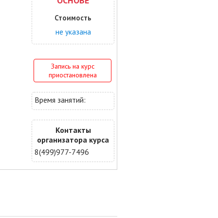
ОСНОВЕ
Стоимость
не указана
Запись на курс
приостановлена
Время занятий:
Контакты
организатора курса
8(499)977-7496