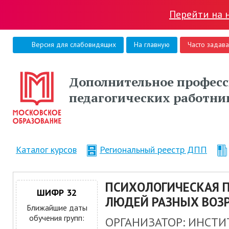
Перейти на 
Версия для слабовидящих
На главную
Часто задав
Дополнительное професс
педагогических работни
Каталог курсов
Региональный реестр ДПП
ПСИХОЛОГИЧЕСКАЯ 
ШИФР 32
ЛЮДЕЙ РАЗНЫХ ВОЗ
Ближайшие даты
обучения групп:
ОРГАНИЗАТОР: ИНСТ