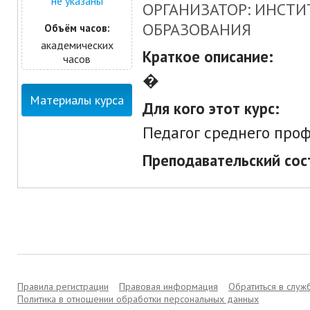
не указаны
ОРГАНИЗАТОР: ИНСТ
ОБРАЗОВАНИЯ
Объём часов:
академических
Краткое описание:
часов
�
Материалы курса
Для кого этот курс:
Педагог среднего про
Преподавательский сос
Правила регистрации
Правовая информация
Обратиться в слу
Политика в отношении обработки персональных данных