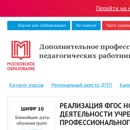
Перейти на 
Версия для слабовидящих
На главную
Часто задав
Дополнительное професс
педагогических работни
Каталог курсов
Региональный реестр ДПП
Кал
РЕАЛИЗАЦИЯ ФГОС Н
ШИФР 10
ДЕЯТЕЛЬНОСТИ УЧР
Ближайшие даты
ПРОФЕССИОНАЛЬНОГ
обучения групп: