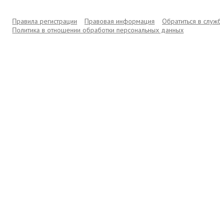
Правила регистрации
Правовая информация
Обратиться в слу
Политика в отношении обработки персональных данных