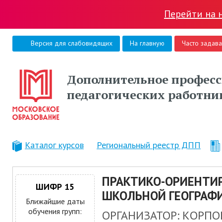
Перейти на 
Версия для слабовидящих
На главную
Часто задав
Дополнительное професс
педагогических работни
Каталог курсов
Региональный реестр ДПП
ПРАКТИКО-ОРИЕНТИР
ШИФР 15
ШКОЛЬНОЙ ГЕОГРАФ
Ближайшие даты
обучения групп:
ОРГАНИЗАТОР: КОРПО