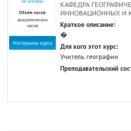
не указаны
КАФЕДРА ГЕОГРАФИЧЕ
ИННОВАЦИОННЫХ И 
Объём часов:
академических
Краткое описание:
часов
�
Материалы курса
Для кого этот курс:
Учитель географии
Преподавательский сос