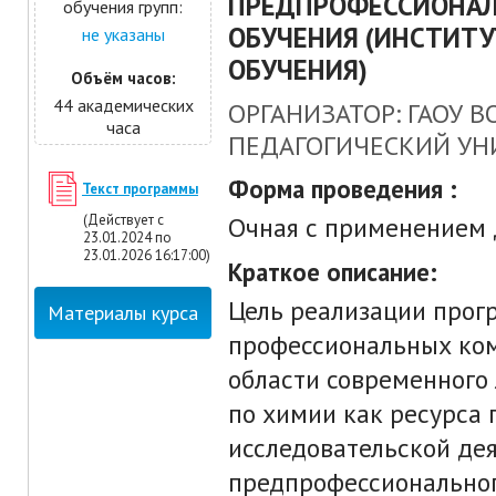
ПРЕДПРОФЕССИОНАЛ
обучения групп:
ОБУЧЕНИЯ (ИНСТИТУ
не указаны
ОБУЧЕНИЯ)
Объём часов:
44 академических
ОРГАНИЗАТОР: ГАОУ 
часа
ПЕДАГОГИЧЕСКИЙ УН
Форма проведения :
Текст программы
(Действует с
Очная с применением
23.01.2024 по
23.01.2026 16:17:00)
Краткое описание:
Цель реализации прог
Материалы курса
профессиональных ко
области современного
по химии как ресурса 
исследовательской де
предпрофессиональног