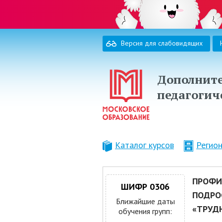
Версия для слабовидящих
Дополните
педагогич
Каталог курсов
Регио
ПРОФИ
ШИФР 0306
ПОДРО
Ближайшие даты
«ТРУД
обучения групп: