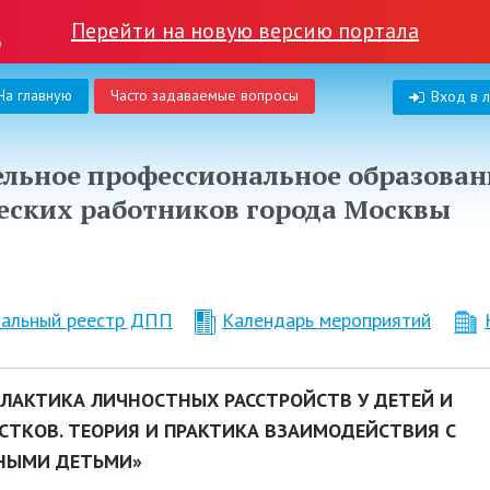
Перейти на новую версию портала
На главную
Часто задаваемые вопросы
Вход в 
льное профессиональное образован
еских работников города Москвы
нальный реестр ДПП
Календарь мероприятий
ЛАКТИКА ЛИЧНОСТНЫХ РАССТРОЙСТВ У ДЕТЕЙ И
СТКОВ. ТЕОРИЯ И ПРАКТИКА ВЗАИМОДЕЙСТВИЯ С
НЫМИ ДЕТЬМИ»