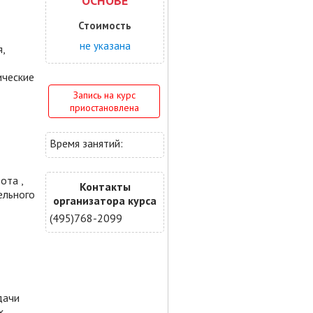
ОСНОВЕ
Стоимость
не указана
,
ические
Запись на курс
приостановлена
Время занятий:
ота ,
Контакты
ельного
организатора курса
(495)768-2099
дачи
х