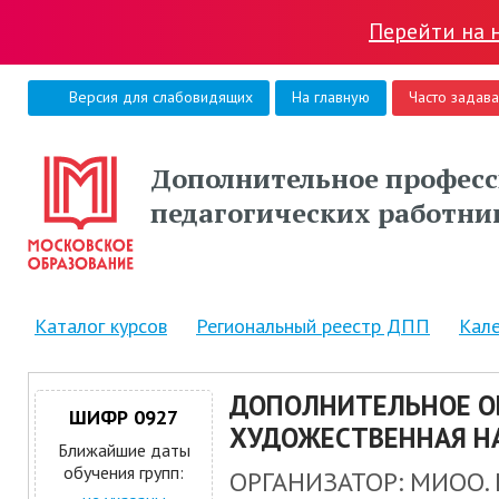
Перейти на 
Версия для слабовидящих
На главную
Часто задав
Дополнительное професс
педагогических работни
Каталог курсов
Региональный реестр ДПП
Кал
ДОПОЛНИТЕЛЬНОЕ О
ШИФР 0927
ХУДОЖЕСТВЕННАЯ НА
Ближайшие даты
обучения групп:
ОРГАНИЗАТОР: МИОО.