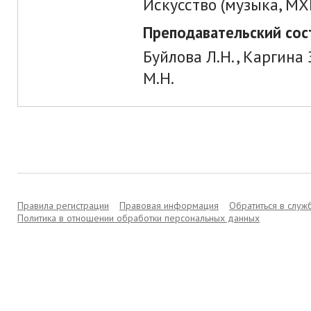
Искусство (музыка, МХ
Преподавательский сос
Буйлова Л.Н., Каргина 
М.Н.
Правила регистрации
Правовая информация
Обратиться в слу
Политика в отношении обработки персональных данных