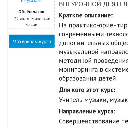
не указаны
ВНЕУРОЧНОЙ ДЕЯТЕ
Объём часов:
Краткое описание:
72 академических
На практико-ориентир
часов
современными техноло
Материалы курса
дополнительных обще
музыкальной направле
методикой проведения
мониторинга в систем
образования детей
Для кого этот курс:
Учитель музыки, музы
Направление курса:
Совершенствование пе