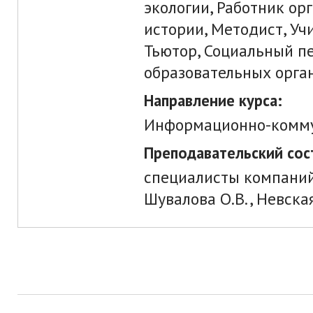
экологии, Работник ор
истории, Методист, Уч
Тьютор, Социальный пе
образовательных орга
Направление курса:
Информационно-комму
Преподавательский сос
специалисты компаний
Шувалова О.В., Невская