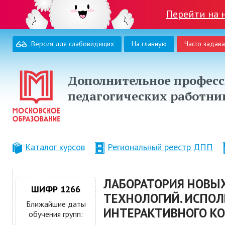
Перейти на 
Версия для слабовидящих
На главную
Часто задав
Дополнительное професс
педагогических работни
Каталог курсов
Региональный реестр ДПП
ЛАБОРАТОРИЯ НОВЫ
ШИФР 1266
ТЕХНОЛОГИЙ. ИСПО
Ближайшие даты
ИНТЕРАКТИВНОГО К
обучения групп: