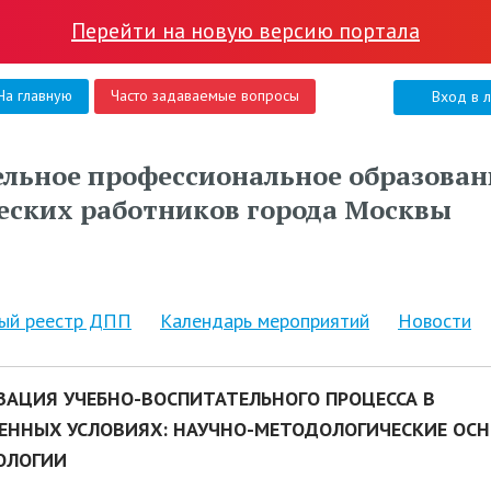
Перейти на новую версию портала
На главную
Часто задаваемые вопросы
Вход в 
льное профессиональное образован
еских работников города Москвы
ный реестр ДПП
Календарь мероприятий
Новости
ЗАЦИЯ УЧЕБНО-ВОСПИТАТЕЛЬНОГО ПРОЦЕССА В
ЕННЫХ УСЛОВИЯХ: НАУЧНО-МЕТОДОЛОГИЧЕСКИЕ ОС
ОЛОГИИ