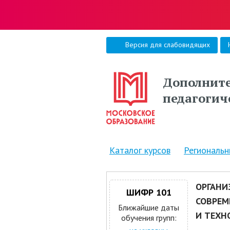
Версия для слабовидящих
Дополните
педагогич
Каталог курсов
Региональ
ОРГАНИ
ШИФР 101
СОВРЕМ
Ближайшие даты
И ТЕХН
обучения групп: