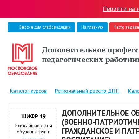
Перейти на 
Версия для слабовидящих
На главную
Часто задав
Дополнительное професс
педагогических работни
Каталог курсов
Региональный реестр ДПП
Кал
ДОПОЛНИТЕЛЬНОЕ ОБ
ШИФР 19
(ВОЕННО-ПАТРИОТИЧ
Ближайшие даты
ГРАЖДАНСКОЕ И ПАТ
обучения групп: