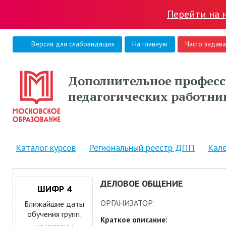
Перейти на 
Версия для слабовидящих
На главную
Часто задав
Дополнительное професс
педагогических работни
Каталог курсов
Региональный реестр ДПП
Кал
ДЕЛОВОЕ ОБЩЕНИЕ
ШИФР 4
ОРГАНИЗАТОР:
Ближайшие даты
обучения групп:
Краткое описание: