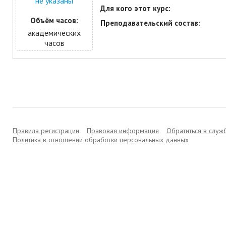
не указаны
Для кого этот курс:
Объём часов:
Преподавательский состав:
академических
часов
Правила регистрации
Правовая информация
Обратиться в слу
Политика в отношении обработки персональных данных