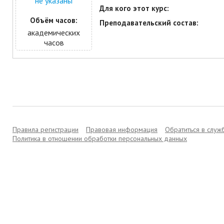
не указаны
Для кого этот курс:
Объём часов:
Преподавательский состав:
академических
часов
Правила регистрации
Правовая информация
Обратиться в слу
Политика в отношении обработки персональных данных