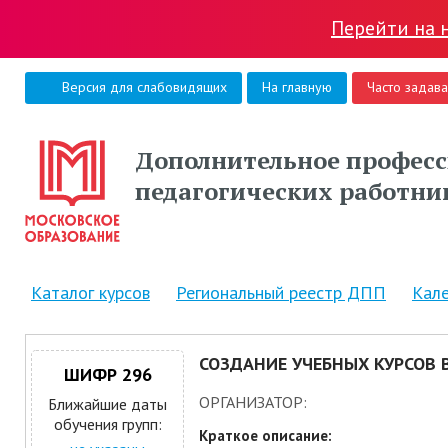
Перейти на 
Версия для слабовидящих
На главную
Часто задав
Дополнительное професс
педагогических работни
Каталог курсов
Региональный реестр ДПП
Кал
СОЗДАНИЕ УЧЕБНЫХ КУРСОВ 
ШИФР 296
ОРГАНИЗАТОР:
Ближайшие даты
обучения групп:
Краткое описание: