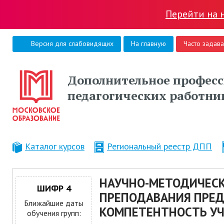
Перейти на 
Версия для слабовидящих
На главную
Часто задав
Дополнительное професс
педагогических работни
Каталог курсов
Региональный реестр ДПП
НАУЧНО-МЕТОДИЧЕС
ШИФР 4
ПРЕПОДАВАНИЯ ПРЕДМ
Ближайшие даты
КОМПЕТЕНТНОСТЬ УЧИ
обучения групп: