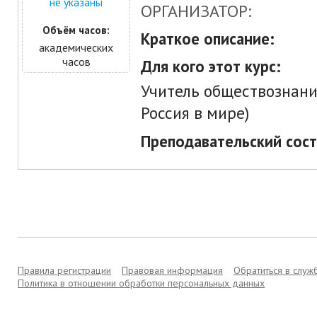
не указаны
ОРГАНИЗАТОР:
Объём часов:
Краткое описание:
академических
часов
Для кого этот курс:
Учитель обществознания
Россия в мире)
Преподавательский сост
Правила регистрации
Правовая информация
Обратиться в слу
Политика в отношении обработки персональных данных