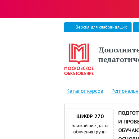
Версия для слабовидящих
Дополните
педагогич
Каталог курсов
Региональ
ПОДГОТ
ШИФР 270
И ПРОВ
Ближайшие даты
ОБУЧАЮ
обучения групп:
ОСНОВН