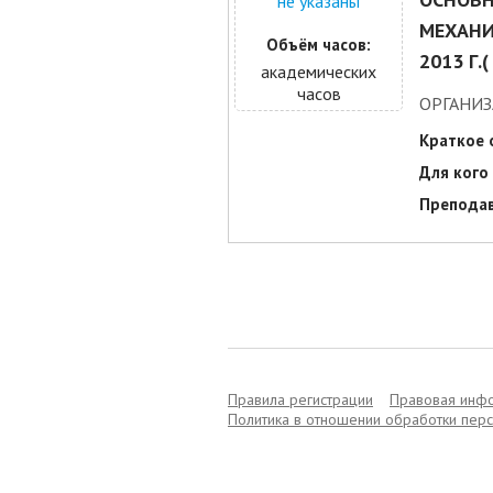
не указаны
МЕХАНИ
Объём часов:
2013 Г
академических
часов
ОРГАНИЗ
Краткое 
Для кого 
Преподав
Правила регистрации
Правовая инф
Политика в отношении обработки пер