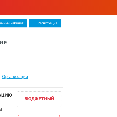
личный кабинет
Регистрация
ие
Организации
ЗАЦИЮ
БЮДЖЕТНЫЙ
И
Ы