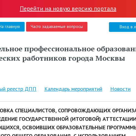
Перейти на новую версию портала
На главную
Часто задаваемые вопросы
Вход в 
льное профессиональное образован
еских работников города Москвы
ный реестр ДПП
Календарь мероприятий
Новости
ОВКА СПЕЦИАЛИСТОВ, СОПРОВОЖДАЮЩИХ ОРГАНИ
ЕДЕНИЕ ГОСУДАРСТВЕННОЙ (ИТОГОВОЙ) АТТЕСТАЦИ
ЩИХСЯ, ОСВОИВШИХ ОБРАЗОВАТЕЛЬНЫЕ ПРОГРАММ
ОГО ОБЩЕГО ОБРАЗОВАНИЯ, С ИСПОЛЬЗОВАНИЕМ