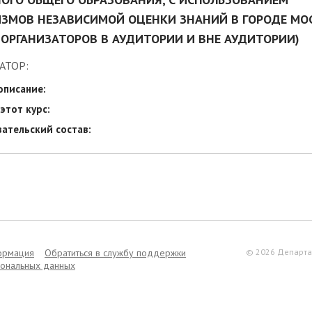
ЗМОВ НЕЗАВИСИМОЙ ОЦЕНКИ ЗНАНИЙ В ГОРОДЕ МО
.( ОРГАНИЗАТОРОВ В АУДИТОРИИ И ВНЕ АУДИТОРИИ)
АТОР:
описание:
этот курс:
ательский состав:
ормация
Обратиться в службу поддержки
© 2026 Департа
сональных данных