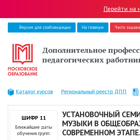
Перейти на 
Версия для слабовидящих
На главную
Часто задав
Дополнительное професс
педагогических работни
Каталог курсов
Региональный реестр ДПП
УСТАНОВОЧНЫЙ СЕМИ
ШИФР 11
МУЗЫКИ В ОБЩЕОБРА
Ближайшие даты
СОВРЕМЕННОМ ЭТАПЕ
обучения групп: