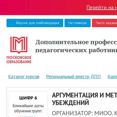
Перейти на 
Версия для слабовидящих
На главную
Часто задав
Дополнительное професс
педагогических работни
Каталог курсов
Региональный реестр ДПП
Кал
АРГУМЕНТАЦИЯ И М
ШИФР 6
УБЕЖДЕНИЙ
Ближайшие даты
обучения групп:
ОРГАНИЗАТОР: МИОО.