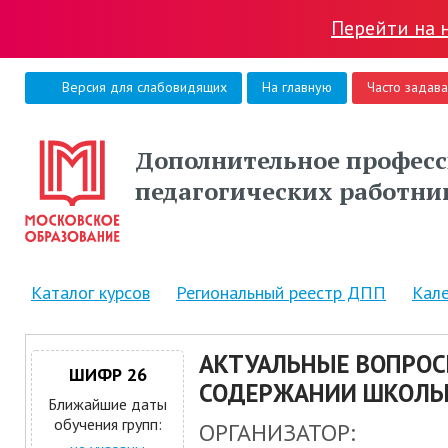
Перейти на 
Версия для слабовидящих
На главную
Часто задав
Дополнительное професс
педагогических работни
Каталог курсов
Региональный реестр ДПП
Кал
АКТУАЛЬНЫЕ ВОПРОСЫ
ШИФР 26
СОДЕРЖАНИИ ШКОЛЬН
Ближайшие даты
обучения групп:
ОРГАНИЗАТОР: