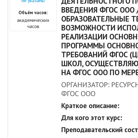
ДЕЯТЕЛЬНОСТНОГО П
не указаны
ВВЕДЕНИЯ ФГОС ООО 
Объём часов:
ОБРАЗОВАТЕЛЬНЫЕ Т
академических
ВОЗМОЖНОСТИ ИСПО
часов
РЕАЛИЗАЦИИ ОСНОВН
ПРОГРАММЫ ОСНОВНО
ТРЕБОВАНИЙ ФГОС (
ШКОЛ, ОСУЩЕСТВЛЯ
НА ФГОС ООО ПО МЕР
ОРГАНИЗАТОР: РЕСУРС
ФГОС ООО
Краткое описание:
Для кого этот курс:
Преподавательский сост