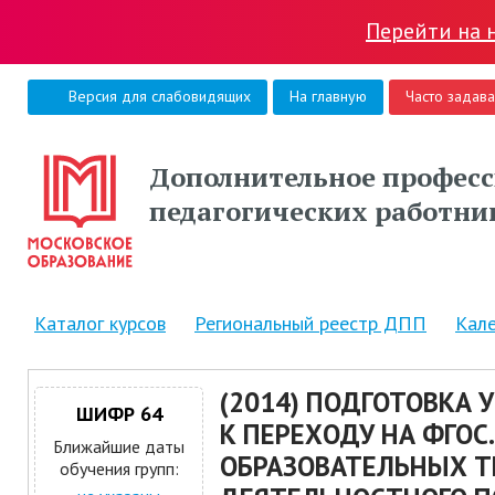
Перейти на 
Версия для слабовидящих
На главную
Часто задав
Дополнительное професс
педагогических работни
Каталог курсов
Региональный реестр ДПП
Кал
(2014) ПОДГОТОВКА
ШИФР 64
К ПЕРЕХОДУ НА ФГОС
Ближайшие даты
ОБРАЗОВАТЕЛЬНЫХ Т
обучения групп: