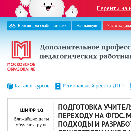
Перейти на 
Версия для слабовидящих
На главную
Часто задав
Дополнительное професс
педагогических работни
Каталог курсов
Региональный реестр ДПП
ПОДГОТОВКА УЧИТЕЛ
ШИФР 10
ПЕРЕХОДУ НА ФГОС. 
Ближайшие даты
ПОДХОДЫ И РАЗРАБО
обучения групп: