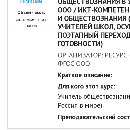
ОБЩЕСТВОЗНАНИЯ В 
не указаны
ООО / ИКТ-КОМПЕТЕ
Объём часов:
И ОБЩЕСТВОЗНАНИЯ 
академических
УЧИТЕЛЕЙ ШКОЛ, О
часов
ПОЭТАПНЫЙ ПЕРЕХОД
ГОТОВНОСТИ)
ОРГАНИЗАТОР: РЕСУРС
ФГОС ООО
Краткое описание:
Для кого этот курс:
Учитель обществознания
Россия в мире)
Преподавательский сост