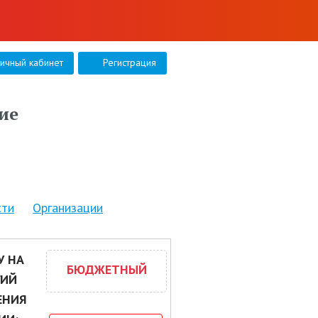
личный кабинет
Регистрация
ие
сти
Организации
У НА
БЮДЖЕТНЫЙ
ГИЙ
ЕНИЯ