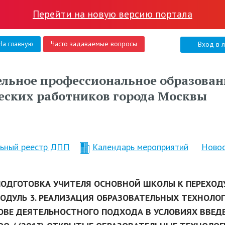
Перейти на новую версию портала
На главную
Часто задаваемые вопросы
Вход в 
льное профессиональное образован
еских работников города Москвы
льный реестр ДПП
Календарь мероприятий
Ново
 ПОДГОТОВКА УЧИТЕЛЯ ОСНОВНОЙ ШКОЛЫ К ПЕРЕХОД
МОДУЛЬ 3. РЕАЛИЗАЦИЯ ОБРАЗОВАТЕЛЬНЫХ ТЕХНОЛО
ОВЕ ДЕЯТЕЛЬНОСТНОГО ПОДХОДА В УСЛОВИЯХ ВВЕД