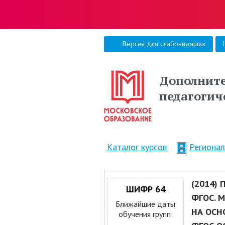
Версия для слабовидящих
Дополните
педагогич
Каталог курсов
Региона
(2014)
ШИФР 64
ФГОС. 
Ближайшие даты
НА ОСН
обучения групп: