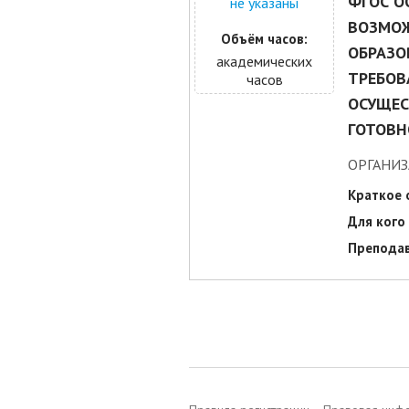
ФГОС О
не указаны
ВОЗМОЖ
Объём часов:
ОБРАЗО
академических
ТРЕБОВ
часов
ОСУЩЕС
ГОТОВН
ОРГАНИЗ
Краткое 
Для кого 
Преподав