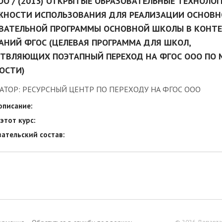
ОО / (2013) ОТКРЫТЫЕ ОБРАЗОВАТЕЛЬНЫЕ ТЕХНОЛОГ
НОСТИ ИСПОЛЬЗОВАНИЯ ДЛЯ РЕАЛИЗАЦИИ ОСНОВ
ВАТЕЛЬНОЙ ПРОГРАММЫ ОСНОВНОЙ ШКОЛЫ В КОНТЕ
АНИЙ ФГОС (ЦЕЛЕВАЯ ПРОГРАММА ДЛЯ ШКОЛ,
ТВЛЯЮЩИХ ПОЭТАПНЫЙ ПЕРЕХОД НА ФГОС ООО ПО 
ОСТИ)
АТОР: РЕСУРСНЫЙ ЦЕНТР ПО ПЕРЕХОДУ НА ФГОС ООО
описание:
этот курс:
ательский состав:
© 2026 Департа