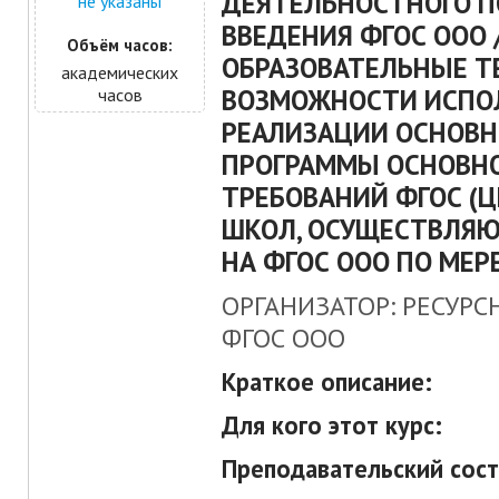
ДЕЯТЕЛЬНОСТНОГО П
не указаны
ВВЕДЕНИЯ ФГОС ООО 
Объём часов:
ОБРАЗОВАТЕЛЬНЫЕ Т
академических
ВОЗМОЖНОСТИ ИСПО
часов
РЕАЛИЗАЦИИ ОСНОВН
ПРОГРАММЫ ОСНОВНО
ТРЕБОВАНИЙ ФГОС (
ШКОЛ, ОСУЩЕСТВЛЯ
НА ФГОС ООО ПО МЕР
ОРГАНИЗАТОР: РЕСУРС
ФГОС ООО
Краткое описание:
Для кого этот курс:
Преподавательский сост