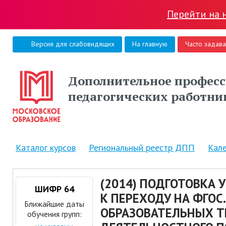
Перейти на 
Версия для слабовидящих
На главную
Часто задав
Дополнительное професс
педагогических работни
Каталог курсов
Региональный реестр ДПП
Кал
(2014) ПОДГОТОВКА
ШИФР 64
К ПЕРЕХОДУ НА ФГОС
Ближайшие даты
ОБРАЗОВАТЕЛЬНЫХ Т
обучения групп: