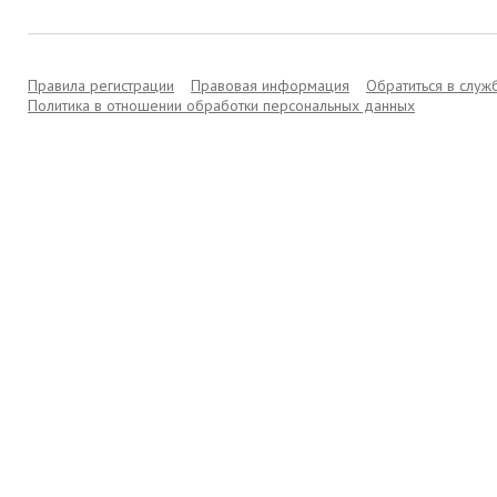
Правила регистрации
Правовая информация
Обратиться в слу
Политика в отношении обработки персональных данных