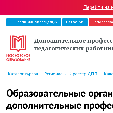
Перейти на 
Версия для слабовидящих
На главную
Часто задав
Дополнительное професс
педагогических работни
Каталог курсов
Региональный реестр ДПП
Кал
Образовательные орга
дополнительные профе