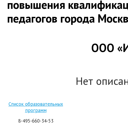
повышения квалификац
педагогов города Моск
ООО «И
Нет описа
Список образовательных
программ
8-495-660-34-53